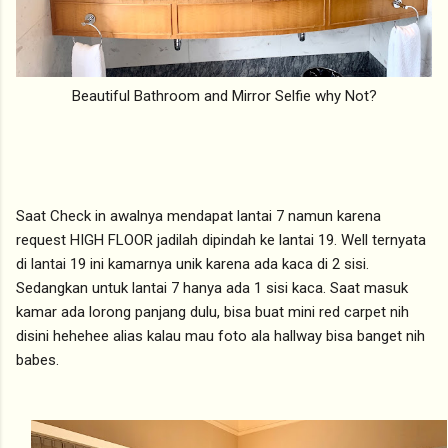
Beautiful Bathroom and Mirror Selfie why Not?
Saat Check in awalnya mendapat lantai 7 namun karena
request HIGH FLOOR jadilah dipindah ke lantai 19. Well ternyata
di lantai 19 ini kamarnya unik karena ada kaca di 2 sisi.
Sedangkan untuk lantai 7 hanya ada 1 sisi kaca. Saat masuk
kamar ada lorong panjang dulu, bisa buat mini red carpet nih
disini hehehee alias kalau mau foto ala hallway bisa banget nih
babes.