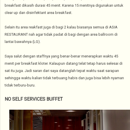
breakfast dikasih durasi 45 menit. Karena 15 menitnya digunakan untuk
clear up dan disinfektant area breakfast.
Selain itu area reakfast juga di bagi 2 kalau biasanya semua di ASIA
RESTAURANT nah agar tidak padat di bagi dengan area ballroom di
lantai bawahnya (LG).
Saya salut dengan staffnya yang benar-benar menerapkan waktu 45
menit per breakfast kloter. Kalaupun datang telat tetap harus selesai di
sat itu juga. Jadi saran dari saya datanglah tepat waktu saat sarapan
sehingga waktu kalian tidak terbuang habis dan juga bisa lebih nyaman
tidak terburu-buru.
NO SELF SERVICES BUFFET