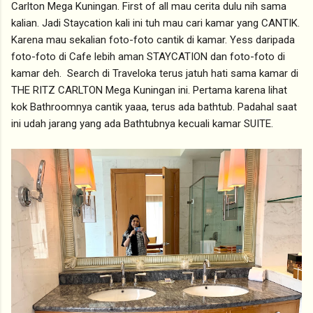
Carlton Mega Kuningan. First of all mau cerita dulu nih sama
kalian. Jadi Staycation kali ini tuh mau cari kamar yang CANTIK.
Karena mau sekalian foto-foto cantik di kamar. Yess daripada
foto-foto di Cafe lebih aman STAYCATION dan foto-foto di
kamar deh. Search di Traveloka terus jatuh hati sama kamar di
THE RITZ CARLTON Mega Kuningan ini. Pertama karena lihat
kok Bathroomnya cantik yaaa, terus ada bathtub. Padahal saat
ini udah jarang yang ada Bathtubnya kecuali kamar SUITE.