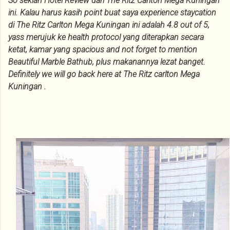
So sekian Hotel Review dari The Ritz Carlton Mega Kuningan
ini. Kalau harus kasih point buat saya experience staycation
di The Ritz Carlton Mega Kuningan ini adalah 4.8 out of 5,
yass merujuk ke health protocol yang diterapkan secara
ketat, kamar yang spacious and not forget to mention
Beautiful Marble Bathub, plus makanannya lezat banget.
Definitely we will go back here at The Ritz carlton Mega
Kuningan .