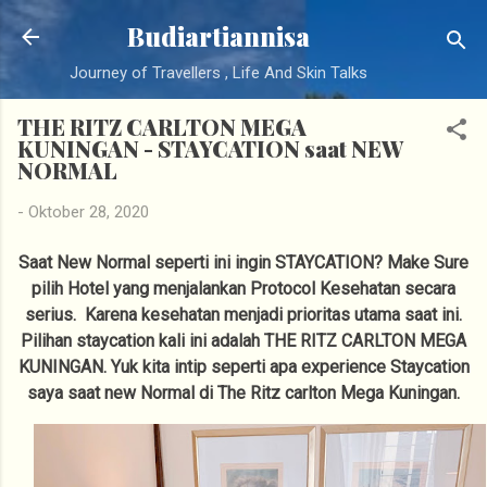
Langsung ke konten utama
Budiartiannisa
Journey of Travellers , Life And Skin Talks
THE RITZ CARLTON MEGA
KUNINGAN - STAYCATION saat NEW
NORMAL
-
Oktober 28, 2020
Saat New Normal seperti ini ingin STAYCATION? Make Sure
pilih Hotel yang menjalankan Protocol Kesehatan secara
serius. Karena kesehatan menjadi prioritas utama saat ini.
Pilihan staycation kali ini adalah THE RITZ CARLTON MEGA
KUNINGAN. Yuk kita intip seperti apa experience Staycation
saya saat new Normal di The Ritz carlton Mega Kuningan.