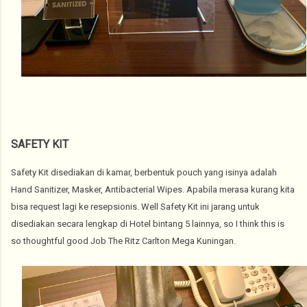
SAFETY KIT
Safety Kit disediakan di kamar, berbentuk pouch yang isinya adalah
Hand Sanitizer, Masker, Antibacterial Wipes. Apabila merasa kurang kita
bisa request lagi ke resepsionis. Well Safety Kit ini jarang untuk
disediakan secara lengkap di Hotel bintang 5 lainnya, so I think this is
so thoughtful good Job The Ritz Carlton Mega Kuningan.