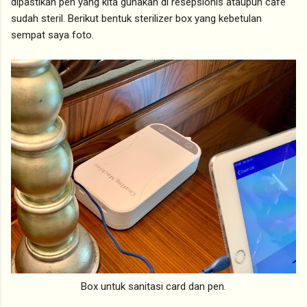
dipastikan pen yang kita gunakan di resepsionis ataupun cafe
sudah steril. Berikut bentuk sterilizer box yang kebetulan
sempat saya foto.
Box untuk sanitasi card dan pen.