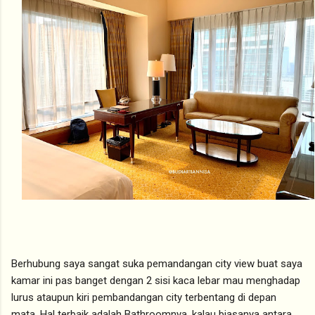
Berhubung saya sangat suka pemandangan city view buat saya
kamar ini pas banget dengan 2 sisi kaca lebar mau menghadap
lurus ataupun kiri pembandangan city terbentang di depan
mata. Hal terbaik adalah Bathroomnya, kalau biasanya antara