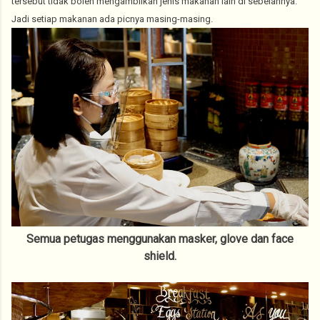
tersebut tidak boleh mengambilkan jenis makanan lain di sebelahnya.
Jadi setiap makanan ada picnya masing-masing.
Semua petugas menggunakan masker, glove dan face
shield.