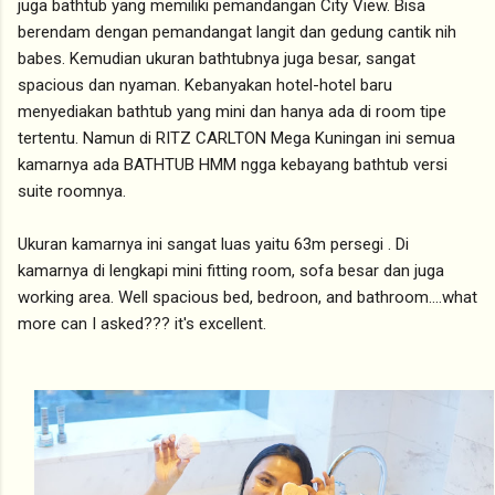
juga bathtub yang memiliki pemandangan City View. Bisa
berendam dengan pemandangat langit dan gedung cantik nih
babes. Kemudian ukuran bathtubnya juga besar, sangat
spacious dan nyaman. Kebanyakan hotel-hotel baru
menyediakan bathtub yang mini dan hanya ada di room tipe
tertentu. Namun di RITZ CARLTON Mega Kuningan ini semua
kamarnya ada BATHTUB HMM ngga kebayang bathtub versi
suite roomnya.
Ukuran kamarnya ini sangat luas yaitu 63m persegi . Di
kamarnya di lengkapi mini fitting room, sofa besar dan juga
working area. Well spacious bed, bedroon, and bathroom....what
more can I asked??? it's excellent.