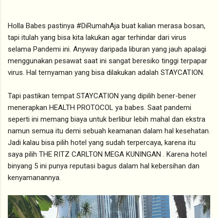
Holla Babes pastinya #DiRumahAja buat kalian merasa bosan,
tapi itulah yang bisa kita lakukan agar terhindar dari virus
selama Pandemi ini. Anyway daripada liburan yang jauh apalagi
menggunakan pesawat saat ini sangat beresiko tinggi terpapar
virus. Hal ternyaman yang bisa dilakukan adalah STAYCATION.
Tapi pastikan tempat STAYCATION yang dipilih bener-bener
menerapkan HEALTH PROTOCOL ya babes. Saat pandemi
seperti ini memang biaya untuk berlibur lebih mahal dan ekstra
namun semua itu demi sebuah keamanan dalam hal kesehatan.
Jadi kalau bisa pilih hotel yang sudah terpercaya, karena itu
saya pilih THE RITZ CARLTON MEGA KUNINGAN . Karena hotel
binyang 5 ini punya reputasi bagus dalam hal kebersihan dan
kenyamanannya.