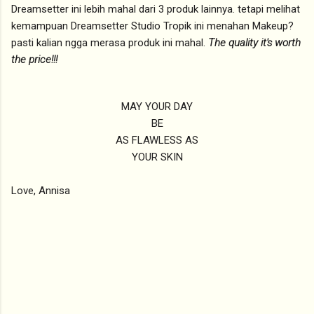
Dreamsetter ini lebih mahal dari 3 produk lainnya. tetapi melihat
kemampuan Dreamsetter Studio Tropik ini menahan Makeup?
pasti kalian ngga merasa produk ini mahal.
The
quality it's worth
the price!!!
MAY YOUR DAY
BE
AS FLAWLESS AS
YOUR SKIN
Love, Annisa