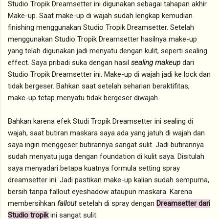
Studio Tropik Dreamsetter ini digunakan sebagai tahapan akhir
Make-up. Saat make-up di wajah sudah lengkap kemudian
finishing menggunakan Studio Tropik Dreamsetter. Setelah
menggunakan Studio Tropik Dreamsetter hasilnya make-up
yang telah digunakan jadi menyatu dengan kulit, seperti sealing
effect. Saya pribadi suka dengan hasil
sealing makeup
dari
Studio Tropik Dreamsetter ini. Make-up di wajah jadi ke lock dan
tidak bergeser. Bahkan saat setelah seharian beraktifitas,
make-up tetap menyatu tidak bergeser diwajah.
Bahkan karena efek Studi Tropik Dreamsetter ini sealing di
wajah, saat butiran maskara saya ada yang jatuh di wajah dan
saya ingin menggeser butirannya sangat sulit. Jadi butirannya
sudah menyatu juga dengan foundation di kulit saya. Disitulah
saya menyadari betapa kuatnya formula setting spray
dreamsetter ini. Jadi pastikan make-up kalian sudah sempurna,
bersih tanpa fallout eyeshadow ataupun maskara. Karena
membersihkan
fallout
setelah di spray dengan
Dreamsetter dari
Studio tropik
ini sangat sulit.