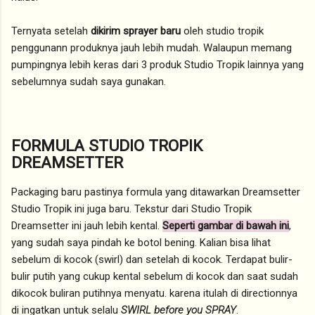
Ternyata setelah
dikirim sprayer baru
oleh studio tropik
penggunann produknya jauh lebih mudah. Walaupun memang
pumpingnya lebih keras dari 3 produk Studio Tropik lainnya yang
sebelumnya sudah saya gunakan.
FORMULA STUDIO TROPIK
DREAMSETTER
Packaging baru pastinya formula yang ditawarkan Dreamsetter
Studio Tropik ini juga baru. Tekstur dari Studio Tropik
Dreamsetter ini jauh lebih kental.
Seperti gambar di bawah ini
,
yang sudah saya pindah ke botol bening. Kalian bisa lihat
sebelum di kocok (swirl) dan setelah di kocok. Terdapat bulir-
bulir putih yang cukup kental sebelum di kocok dan saat sudah
dikocok buliran putihnya menyatu. karena itulah di directionnya
di ingatkan untuk selalu
SWIRL before you SPRAY
.