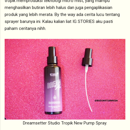
tropik memproduksi teknologi micro mist, yang mampu
menghasilkan butiran lebih halus dan juga pengaplikasian
produk yang lebih merata. By the way ada cerita lucu tentang
sprayer barunya ini. Kalau kalian liat IG STORIES aku pasti
paham ceritanya nihh.
Dreamsetter Studio Tropik New Pump Spray.