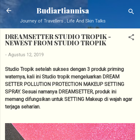
Langsung ke konten utama
Budiartiannisa
Journey of Travellers , Life And Skin Talks
DREAMSETTER STUDIO TROPIK -
NEWEST FROM STUDIO TROPIK
-
Agustus 12, 2019
Studio Tropik setelah sukses dengan 3 produk priming
waternya, kali ini Studio tropik mengeluarkan DREAM
SETTER POLLUTION PROTECTION MAKEUP SETTING
SPRAY. Sesuai namanya DREAMSETTER, produk ini
memang difungsikan untuk SETTING Makeup di wajah agar
terjaga seharian.