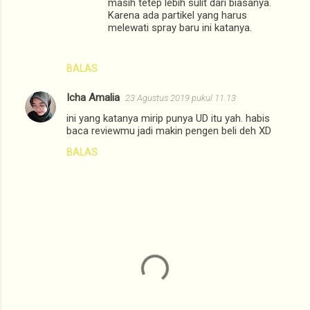
masih tetep lebih sulit dari biasanya.
Karena ada partikel yang harus
melewati spray baru ini katanya.
BALAS
Icha Amalia
23 Agustus 2019 pukul 11.13
ini yang katanya mirip punya UD itu yah. habis
baca reviewmu jadi makin pengen beli deh XD
BALAS