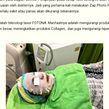
aian oleh dokternya. Jadi yang pertama kali melakukan Zap Photo Fac
terlalu sakit atau panas akan dikurangi tekanannya.
alah teknologi laser FOTONA. Manfaatnya adalah mengurangi produks
i besar, meningkatkan produksi Collagen, dan juga mengurangi hiper