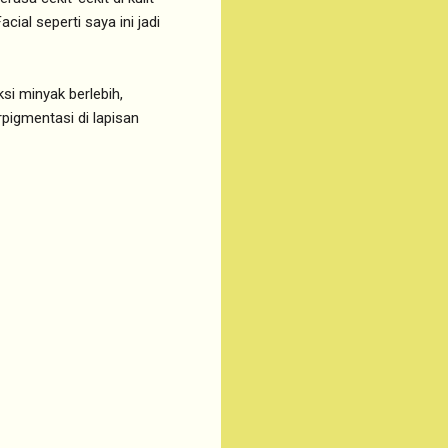
ial seperti saya ini jadi
i minyak berlebih,
pigmentasi di lapisan