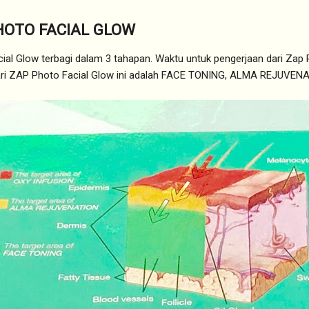
HOTO FACIAL GLOW
ial Glow terbagi dalam 3 tahapan. Waktu untuk pengerjaan dari Zap P
dari ZAP Photo Facial Glow ini adalah FACE TONING, ALMA REJUVEN