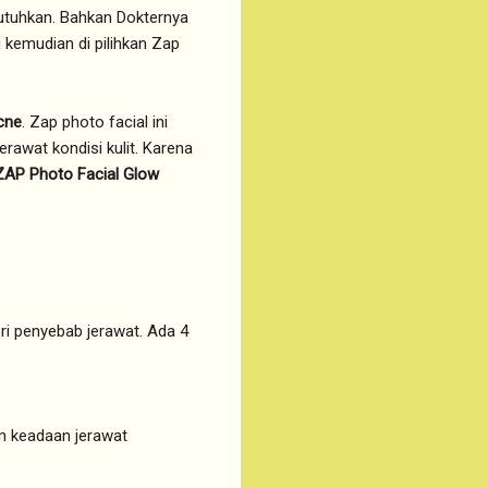
ibutuhkan. Bahkan Dokternya
 kemudian di pilihkan Zap
cne
. Zap photo facial ini
rawat kondisi kulit. Karena
ZAP Photo Facial Glow
ri penyebab jerawat. Ada 4
am keadaan jerawat