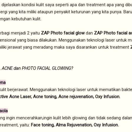
ni dijelaskan kondisi kulit saya seperti apa dan treatment apa yang d
gi yang kita miliki ataupun penyakit keturunan yang kita punya. Baru
ngan kebutuhan kulit.
erbagi menjadi 2 yaitu
ZAP Photo facial glow
dan
ZAP Photo facial a
ensional yang biasa dilakukan. Menggunakan teknologi laser untuk me
emiliki jerawat yang meradang maka saya disarankan untuk treatment
 ACNE dan PHOTO FACIAL GLOWING?
yna
kulit berjerawat. Menggunakan teknologi laser untuk mematikan bakte
tive Acne Laser, Acne toning, Acne rejuvenation, Oxy Infusion.
aola
ng ingin mencerahkan,ingin kulit lebih glowing dan tidak sedang dal
reatment, yaitu:
Face toning, Alma Rejuvenation, Oxy Infusion.