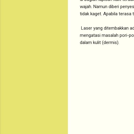
wajah. Namun diberi penyesu
tidak kaget. Apabila terasa 
Laser yang ditembakkan ad
mengatasi masalah pori-por
dalam kulit (dermis).