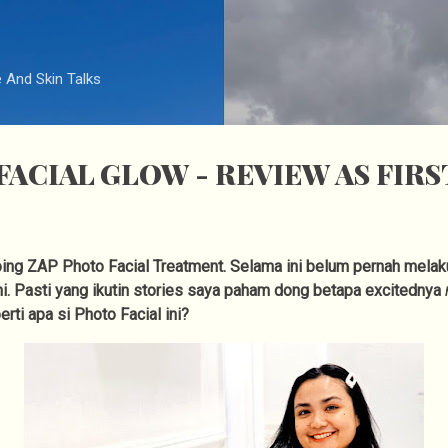
Langsung ke konten utama
e And Skin Talks
FACIAL GLOW - REVIEW AS FIRS
e doing ZAP Photo Facial Treatment. Selama ini belum pernah mela
ni. Pasti yang ikutin stories saya paham dong betapa excitednya
rti apa si Photo Facial ini?