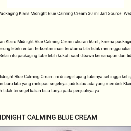
Packaging Klairs Midnight Blue Calming Cream 30 ml Jarl Source: Web
an Klairs Midnight Blue Calming Cream ukuran 60ml , karena packagin
derung lebih rentan terkontaminasi terutama bila tidak menmggunakan
elain itu packaging tube lebih kokoh saat dibawa kemanapun dan ti
Midnight Blue Calming Cream ini di segel ujung tubenya sehingga kehi
n baru kita yang melepas segelnya, jadi kalau ada yang membeli Klai
tidak tersegel kalian bisa tanya pada penjualnya ya.
IDNIGHT CALMING BLUE CREAM