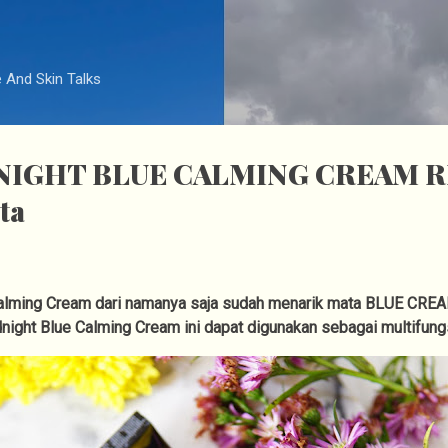
Langsung ke konten utama
e And Skin Talks
NIGHT BLUE CALMING CREAM 
ta
Calming Cream dari namanya saja sudah menarik mata BLUE CRE
night Blue Calming Cream ini dapat digunakan sebagai multif