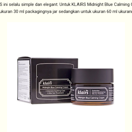
 ini selalu simple dan elegant. Untuk KLAIRS Midnight Blue Calming 
 ukuran 30 ml packagingnya jar sedangkan untuk ukuran 60 ml ukuran