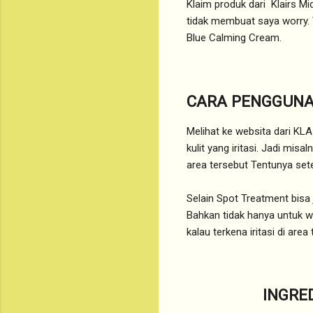
Klaim produk dari Klairs Mi
tidak membuat saya worry. 
Blue Calming Cream.
CARA PENGGUNA
Melihat ke websita dari KL
kulit yang iritasi. Jadi mis
area tersebut Tentunya sete
Selain Spot Treatment bisa 
Bahkan tidak hanya untuk wa
kalau terkena iritasi di ar
INGRE