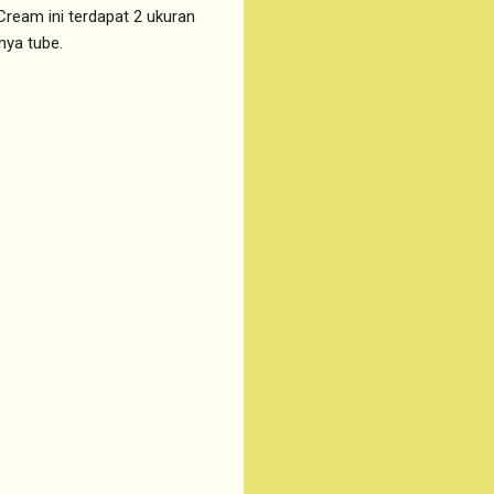
Cream ini terdapat 2 ukuran
nya tube.