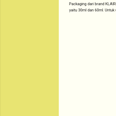
Packaging dari brand KLAIRS
yaitu 30ml dan 60ml. Untuk