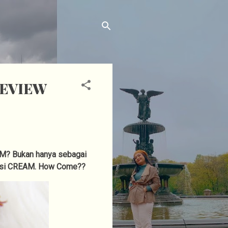
REVIEW
AM? Bukan hanya sebagai
ungsi CREAM. How Come??