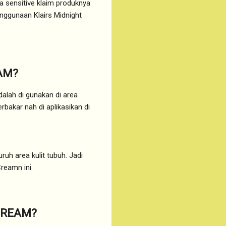
ya sensitive klaim produknya
nggunaan Klairs Midnight
AM?
alah di gunakan di area
erbakar nah di aplikasikan di
ruh area kulit tubuh. Jadi
Creamn ini.
CREAM?