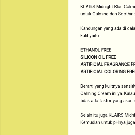
KLAIRS Midnight Blue Calmin
untuk Calming dan Soothing 
Kandungan yang ada di da
kulit yaitu :
ETHANOL FREE
SILICON OIL FREE
ARTIFICIAL FRAGRANCE F
ARTIFICIAL COLORING FRE
Berarti yang kulitnya sensit
Calming Cream ini ya. Kalau
tidak ada faktor yang aka
Selain itu juga KLAIRS Midn
Kemudian untuk pHnya juga 