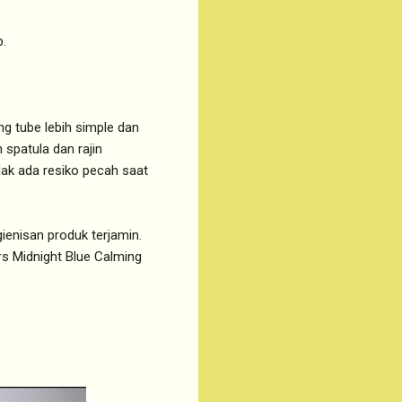
.
g tube lebih simple dan
 spatula dan rajin
dak ada resiko pecah saat
gienisan produk terjamin.
rs Midnight Blue Calming