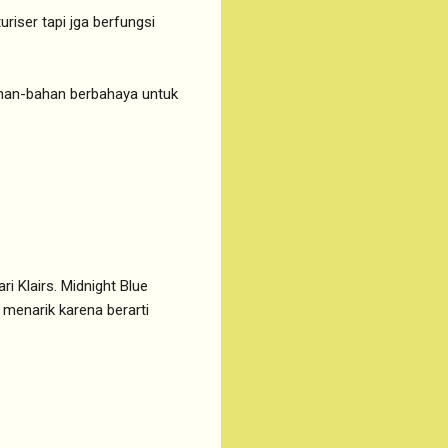
riser tapi jga berfungsi
bahan-bahan berbahaya untuk
ri Klairs. Midnight Blue
 menarik karena berarti