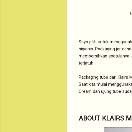
Saya pilih untuk menggunak
higienis. Packaging jar cen
membersihkan spatulanya. S
terjatuh.
Packaging tube dari Klairs 
Saat kita mulai menggunaka
Cream dan ujung tube sudah 
ABOUT KLAIRS M