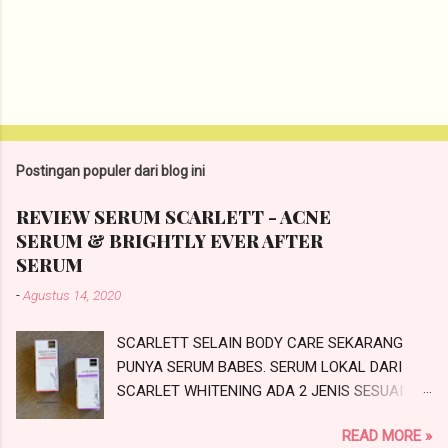
Postingan populer dari blog ini
REVIEW SERUM SCARLETT - ACNE
SERUM & BRIGHTLY EVER AFTER
SERUM
-
Agustus 14, 2020
SCARLETT SELAIN BODY CARE SEKARANG
PUNYA SERUM BABES. SERUM LOKAL DARI
SCARLET WHITENING ADA 2 JENIS SESUAI
PROBLEMATIKA KULIT KALIAN NIH.
READ MORE »
SCARLETTACNE SERUM DAN SCARLETT