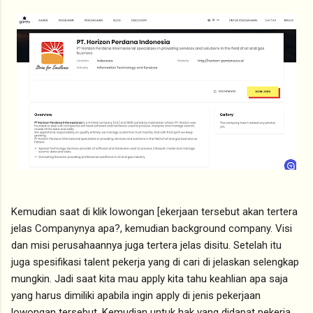
Kemudian saat di klik lowongan [ekerjaan tersebut akan tertera
jelas Companynya apa?, kemudian background company. Visi
dan misi perusahaannya juga tertera jelas disitu. Setelah itu
juga spesifikasi talent pekerja yang di cari di jelaskan selengkap
mungkin. Jadi saat kita mau apply kita tahu keahlian apa saja
yang harus dimiliki apabila ingin apply di jenis pekerjaan
lowongan tersebut. Kemudian untuk hak yang didapat pekerja