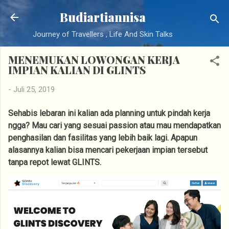
Langsung ke konten utama
Budiartiannisa
Journey of Travellers , Life And Skin Talks
MENEMUKAN LOWONGAN KERJA
IMPIAN KALIAN DI GLINTS
-
Juli 25, 2019
Sehabis lebaran ini kalian ada planning untuk pindah kerja
ngga? Mau cari yang sesuai passion atau mau mendapatkan
penghasilan dan fasilitas yang lebih baik lagi. Apapun
alasannya kalian bisa mencari pekerjaan impian tersebut
tanpa repot lewat GLINTS.