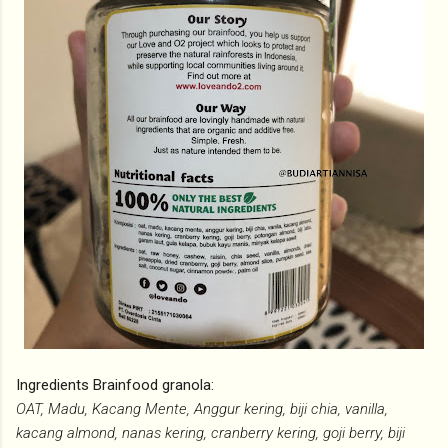
Ingredients Brainfood granola:
OAT, Madu, Kacang Mente, Anggur kering, biji chia, vanilla,
kacang almond, nanas kering, cranberry kering, goji berry, biji