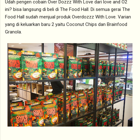
Udah pengen cobain Over Dozzz With Love dari love and O2
ini? bisa langsung di beli di The Food Hall. Di semua gerai The
Food Hall sudah menjual produk Overdozzz With Love. Varian
yang di keluarkan baru 2 yaitu Coconut Chips dan Brainfood
Granola.