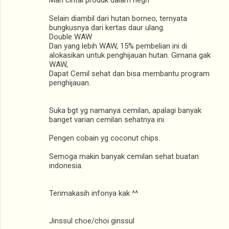
Mari cintai produk dalam negri
Selain diambil dari hutan borneo, ternyata
bungkusnya dari kertas daur ulang.
Double WAW
Dan yang lebih WAW, 15% pembelian ini di
alokasikan untuk penghijauan hutan. Gimana gak
WAW,
Dapat Cemil sehat dan bisa membantu program
penghijauan.
Suka bgt yg namanya cemilan, apalagi banyak
banget varian cemilan sehatnya ini.
Pengen cobain yg coconut chips.
Semoga makin banyak cemilan sehat buatan
indonesia.
Terimakasih infonya kak ^^
Jinssul choe/choi ginssul