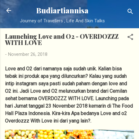
Langsung ke konten utama
Budiartiannisa
Journey of Travellers , Life And Skin Talks
Launching Love and O2 - OVERDOZZZ
WITH LOVE
-
November 26, 2018
Love and O2 dari namanya saja sudah unik. Kalian bisa
tebak ini produk apa yang diluncurkan? Kalau yang sudah
intip instagram saya pasti sudah paham dengan love and
O2 ini. Jadi Love and O2 meluncurkan brand dari Cemilan
sehat bernama OVERDOZZZ WITH LOVE. Launching pada
hari Jumat tanggal 23 November 2018 kemarin di The Food
Hall Plaza Indonesia. Kira-kira Apa bedanya Love and o2
Overdozzz With Love ini dari yang lain?.