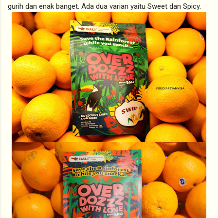
gurih dan enak banget. Ada dua varian yaitu Sweet dan Spicy.