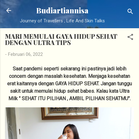
Langsung ke konten utama
Budiartiannisa
Journey of Travellers , Life And Skin Talks
MARI MEMULAI GAYA HIDUP SEHAT
DENGAN ULTRA TIPS
-
Februari 06, 2022
Saat pandemi seperti sekarang ini pastinya jadi lebih
concern dengan masalah kesehatan. Menjaga kesehatan
erat kaitannya dengan GAYA HIDUP SEHAT. Jangan tunggu
sakit untuk memulai hidup sehat babes. Kalau kata Ultra
Milk " SEHAT ITU PILIHAN , AMBIL PILIHAN SEHATMU".