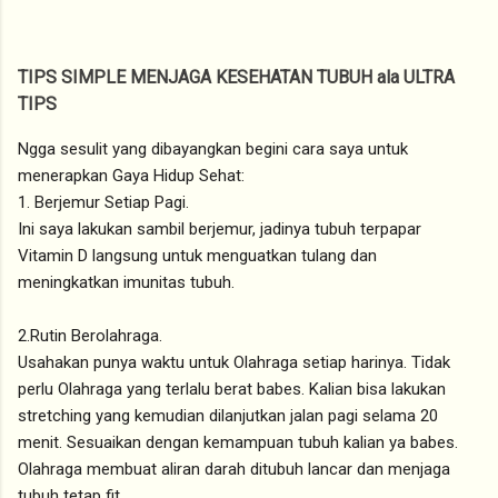
TIPS SIMPLE MENJAGA KESEHATAN TUBUH ala ULTRA
TIPS
Ngga sesulit yang dibayangkan begini cara saya untuk
menerapkan Gaya Hidup Sehat:
1. Berjemur Setiap Pagi.
Ini saya lakukan sambil berjemur, jadinya tubuh terpapar
Vitamin D langsung untuk menguatkan tulang dan
meningkatkan imunitas tubuh.
2.Rutin Berolahraga.
Usahakan punya waktu untuk Olahraga setiap harinya. Tidak
perlu Olahraga yang terlalu berat babes. Kalian bisa lakukan
stretching yang kemudian dilanjutkan jalan pagi selama 20
menit. Sesuaikan dengan kemampuan tubuh kalian ya babes.
Olahraga membuat aliran darah ditubuh lancar dan menjaga
tubuh tetap fit.