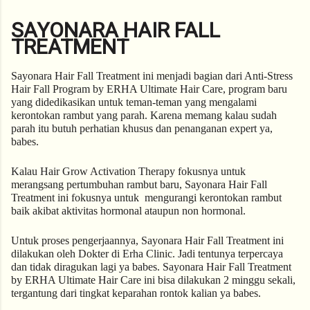
SAYONARA HAIR FALL
TREATMENT
Sayonara Hair Fall Treatment ini menjadi bagian dari Anti-Stress 
Hair Fall Program by ERHA Ultimate Hair Care, program baru 
yang didedikasikan untuk teman-teman yang mengalami 
kerontokan rambut yang parah. Karena memang kalau sudah 
parah itu butuh perhatian khusus dan penanganan expert ya, 
babes. 
Kalau Hair Grow Activation Therapy fokusnya untuk 
merangsang pertumbuhan rambut baru, Sayonara Hair Fall 
Treatment ini fokusnya untuk  mengurangi kerontokan rambut 
baik akibat aktivitas hormonal ataupun non hormonal. 
Untuk proses pengerjaannya, Sayonara Hair Fall Treatment ini 
dilakukan oleh Dokter di Erha Clinic. Jadi tentunya terpercaya 
dan tidak diragukan lagi ya babes. Sayonara Hair Fall Treatment 
by ERHA Ultimate Hair Care ini bisa dilakukan 2 minggu sekali, 
tergantung dari tingkat keparahan rontok kalian ya babes. 