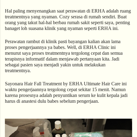
Hal paling menyenangkan saat perawatan di ERHA adalah ruang 
treatmentnya yang nyaman. Cozy serasa di rumah sendiri. Buat 
orang yang takut hal-hal berbau rumah sakit seperti saya, penting 
banaget loh suasana klinik yang nyaman seperti ERHA ini.
Perawatan rambut di klinik pasti bayangan kalian akan lama 
proses pengerjaannya ya babes. Well, di ERHA Clinic ini 
menurut saya proses treatmentnya tergolong cepat dan semua 
terapisnya informatif dalam menjawab pertanyaan kita. Jadi 
sebagai pasien saya menjadi yakin untuk melakukan 
treatmentnya.
Sayonara Hair Fall Treatment by ERHA Ultimate Hair Care ini 
waktu pengerjaannya tergolong cepat sekitar 15 menit. Namun 
karena prosesnya adalah penyuntikan serum ke kulit kepala jadi 
harus di anastesi dulu babes sebelum pengerjaan.