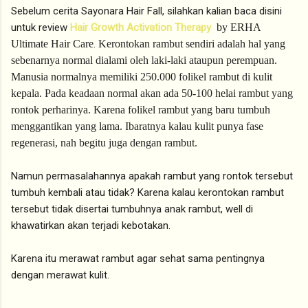
Sebelum cerita Sayonara Hair Fall, silahkan kalian baca disini
untuk review
Hair Growth Activation Therapy
by ERHA 
Ultimate Hair Care
.
Kerontokan rambut sendiri adalah hal yang 
sebenarnya normal dialami oleh laki-laki ataupun perempuan. 
Manusia normalnya memiliki 250.000 folikel rambut di kulit 
kepala. Pada keadaan normal akan ada 50-100 helai rambut yang 
rontok perharinya. Karena folikel rambut yang baru tumbuh 
menggantikan yang lama. Ibaratnya kalau kulit punya fase 
regenerasi, nah begitu juga dengan rambut.
Namun permasalahannya apakah rambut yang rontok tersebut
tumbuh kembali atau tidak? Karena kalau kerontokan rambut
tersebut tidak disertai tumbuhnya anak rambut, well di
khawatirkan akan terjadi kebotakan.
Karena itu merawat rambut agar sehat sama pentingnya
dengan merawat kulit.