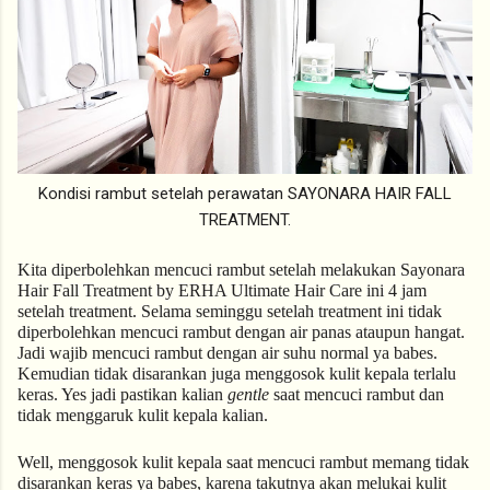
Kondisi rambut setelah perawatan SAYONARA HAIR FALL
TREATMENT.
Kita diperbolehkan mencuci rambut setelah melakukan Sayonara 
Hair Fall Treatment by ERHA Ultimate Hair Care ini 4 jam 
setelah treatment. Selama seminggu setelah treatment ini tidak 
diperbolehkan mencuci rambut dengan air panas ataupun hangat. 
Jadi wajib mencuci rambut dengan air suhu normal ya babes. 
Kemudian tidak disarankan juga menggosok kulit kepala terlalu 
keras. Yes jadi pastikan kalian 
gentle
 saat mencuci rambut dan 
tidak menggaruk kulit kepala kalian. 
Well, menggosok kulit kepala saat mencuci rambut memang tidak 
disarankan keras ya babes, karena takutnya akan melukai kulit 