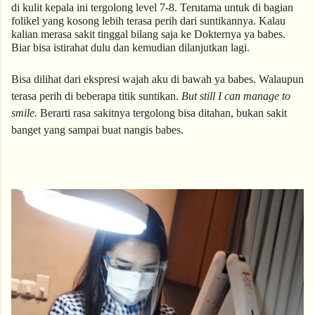
di kulit kepala ini tergolong level 7-8. Terutama untuk di bagian 
folikel yang kosong lebih terasa perih dari suntikannya. Kalau 
kalian merasa sakit tinggal bilang saja ke Dokternya ya babes. 
Biar bisa istirahat dulu dan kemudian dilanjutkan lagi.
Bisa dilihat dari ekspresi wajah aku di bawah ya babes. Walaupun 
terasa perih di beberapa titik suntikan. 
But still I can manage to 
smile. 
Berarti rasa sakitnya tergolong bisa ditahan, bukan sakit 
banget yang sampai buat nangis babes.