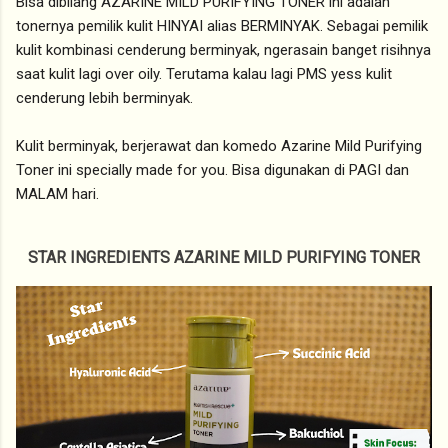
Bisa dibilang AZARINE MILD PURIFYING TONER ini adalah
tonernya pemilik kulit HINYAI alias BERMINYAK. Sebagai pemilik
kulit kombinasi cenderung berminyak, ngerasain banget risihnya
saat kulit lagi over oily. Terutama kalau lagi PMS yess kulit
cenderung lebih berminyak.
Kulit berminyak, berjerawat dan komedo Azarine Mild Purifying
Toner ini specially made for you. Bisa digunakan di PAGI dan
MALAM hari.
STAR INGREDIENTS AZARINE MILD PURIFYING TONER