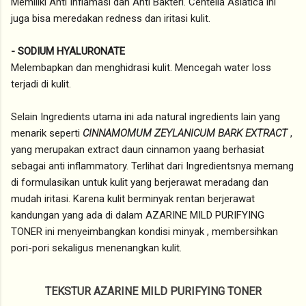
Memiliki Anti Inflamasi dan Anti Bakteri. Centella Asiatica ini
juga bisa meredakan redness dan iritasi kulit.
- SODIUM HYALURONATE
Melembapkan dan menghidrasi kulit. Mencegah water loss
terjadi di kulit.
Selain Ingredients utama ini ada natural ingredients lain yang
menarik seperti
CINNAMOMUM ZEYLANICUM BARK EXTRACT
,
yang merupakan extract daun cinnamon yaang berhasiat
sebagai anti inflammatory. Terlihat dari Ingredientsnya memang
di formulasikan untuk kulit yang berjerawat meradang dan
mudah iritasi. Karena kulit berminyak rentan berjerawat
kandungan yang ada di dalam AZARINE MILD PURIFYING
TONER ini menyeimbangkan kondisi minyak , membersihkan
pori-pori sekaligus menenangkan kulit.
TEKSTUR AZARINE MILD PURIFYING TONER