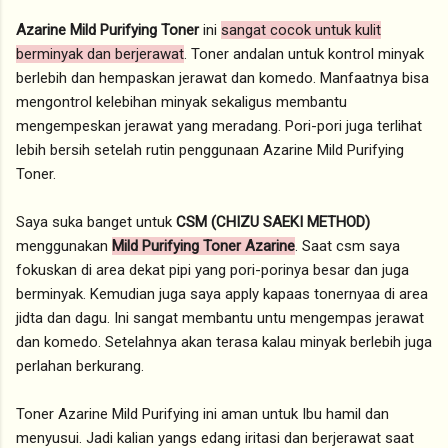
Azarine Mild Purifying Toner
ini
sangat cocok untuk kulit
berminyak dan berjerawat
. Toner andalan untuk kontrol minyak
berlebih dan hempaskan jerawat dan komedo. Manfaatnya bisa
mengontrol kelebihan minyak sekaligus membantu
mengempeskan jerawat yang meradang. Pori-pori juga terlihat
lebih bersih setelah rutin penggunaan Azarine Mild Purifying
Toner.
Saya suka banget untuk
CSM (CHIZU SAEKI METHOD)
menggunakan
Mild Purifying Toner Azarine
. Saat csm saya
fokuskan di area dekat pipi yang pori-porinya besar dan juga
berminyak. Kemudian juga saya apply kapaas tonernyaa di area
jidta dan dagu. Ini sangat membantu untu mengempas jerawat
dan komedo. Setelahnya akan terasa kalau minyak berlebih juga
perlahan berkurang.
Toner Azarine Mild Purifying ini aman untuk Ibu hamil dan
menyusui. Jadi kalian yangs edang iritasi dan berjerawat saat