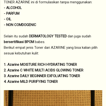
TONER AZARINE ini di formulasikan tanpa menggunakan:
-
ALCOHOL
- PARFUM
- OIL
- NON
COMDOGENIC
Selain itu sudah
DERMATOLOGY TESTED
dan juga sudah
bersertifikasi BPOM
babes.
Berikut empat jenis Toner dari AZARINE yang bisa kalian pilih
sesuai kebutuhan kulit:
1. Azarine MOISTURE RICH HYDRATING TONER
2. Azarine C WHITE MULTI ACIDS GLOWING TONER
3. Azarine DAILY BEGINNER EXFOLIATING TONER
4. Azarine MILD PURIFYING TONER