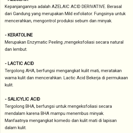
Kepanjangannya adalah AZELAIC ACID DERIVATIVE. Berasal
dari Gandung yang merupakan Mild exfoliator. Fungsinya untuk
mencerahkan, mengontrol produksi sebum dan minyak.
- KERATOLINE
Merupakan Enzymatic Peeling ,mengeksfoliasi secara natural
dan lembut.
- LACTIC ACID
Tergolong AHA, berfungsi mengangkat kulit mati, meratakan
warna kulit dan mencerahkan. Lactic Acid Bekerja di permukaan
kulit.
- SALICYLIC ACID
Tergolong BHA, berfungsi untuk mengeksfoliasi secara
mendalam karena BHA mampu menembus minyak.
Manfaatnya mengangkat komedo dan kulit mati di lapisan
dalam kulit.