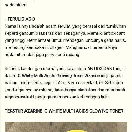
noda hitam.
- FERULIC ACID
Nama lainnya adalah asam ferulat, yang berasal dari tumbuhan
seperti gandum,oat,beras dan sebagainya. Memiliki antioxidant
yang tinggi. Bermanfaat untuk mencegah ,unculnya garis halus,
melindungi kerusakan collagen, Menghambat terbentuknya
noda hitam dan juga punya anti radang.
Selain 4 kandungan utama yang kaya akan ANTIOXIDANT ini, di
dalam
C White Multi Acids Glowing Toner Azarine
ini juga ada
calming ingredients seperti Aloe Vera dan Allantoin. Sehingga
kandungannya seimbang,
tidak hanya eksfoliasi dan membantu
regenerasi kulit
tapi juga memberikan ketenangan kulit.
TEKSTUR AZARINE C WHITE MULTI ACIDS GLOWING TONER