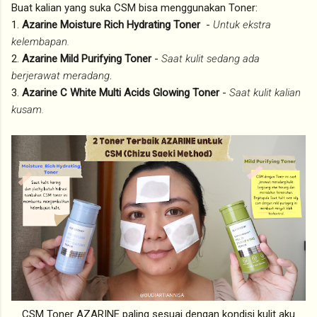
Buat kalian yang suka CSM bisa menggunakan Toner:
1.
Azarine Moisture Rich Hydrating Toner
-
Untuk ekstra
kelembapan.
2.
Azarine Mild Purifying Toner
-
Saat kulit sedang ada
berjerawat meradang
.
3.
Azarine C White Multi Acids Glowing Toner
-
Saat kulit kalian
kusam.
CSM Toner AZARINE paling sesuai dengan kondisi kulit aku