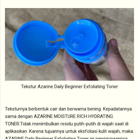
Tekstur Azarine Daily Beginner Exfoliating Toner
Teksturnya berbentuk cair dan berwarna bening. Kepadatannya
sama dengan AZARINE MOISTURE RICH HYDRATING
TONER.Tidak menimbulkan residu putih-putih di wajah saat di
aplikasikan. Karena tujuannya untuk eksfoliasi kulit wajah, maka
AZARINE Daily Beginner Exfoliating Toner ini penggunaannya