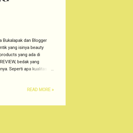
 Bukalapak dan Blogger
tik yang isinya beauty
 products yang ada di
REVIEW, bedak yang
ya. Seperti apa kualitas
iew . Klaim Produk
i berikut: Mencerahkan
READ MORE »
eads. Memiliki UV Light
kilap,...