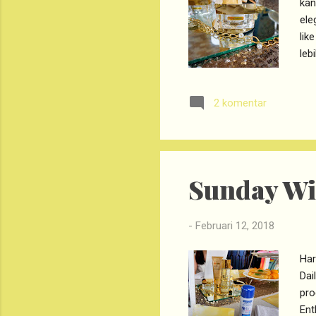
kan
ele
lik
leb
gla
ser
2 komentar
Men
per
Eye
bia
Sunday Wi
-
Februari 12, 2018
Har
Dai
pro
Ent