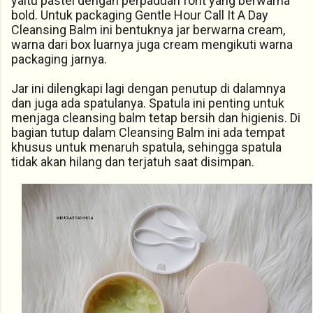
yaitu pastel dengan perpaduan font yang berwarna
bold. Untuk packaging Gentle Hour Call It A Day
Cleansing Balm ini bentuknya jar berwarna cream,
warna dari box luarnya juga cream mengikuti warna
packaging jarnya.
Jar ini dilengkapi lagi dengan penutup di dalamnya
dan juga ada spatulanya. Spatula ini penting untuk
menjaga cleansing balm tetap bersih dan higienis. Di
bagian tutup dalam Cleansing Balm ini ada tempat
khusus untuk menaruh spatula, sehingga spatula
tidak akan hilang dan terjatuh saat disimpan.