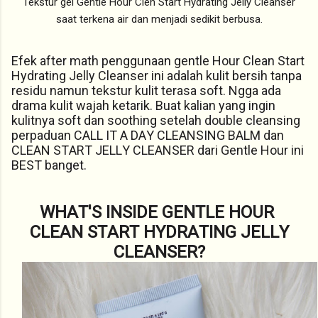
Tekstur gel Gentle Hour Clen Start Hydrating Jelly Cleanser
saat terkena air dan menjadi sedikit berbusa.
Efek after math penggunaan gentle Hour Clean Start
Hydrating Jelly Cleanser ini adalah kulit bersih tanpa
residu namun tekstur kulit terasa soft. Ngga ada
drama kulit wajah ketarik. Buat kalian yang ingin
kulitnya soft dan soothing setelah double cleansing
perpaduan CALL IT A DAY CLEANSING BALM dan
CLEAN START JELLY CLEANSER dari Gentle Hour ini
BEST banget.
WHAT'S INSIDE GENTLE HOUR
CLEAN START HYDRATING JELLY
CLEANSER?