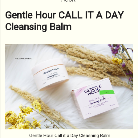
Gentle Hour CALL IT A DAY
Cleansing Balm
Gentle Hour Call it a Day Cleasning Balm