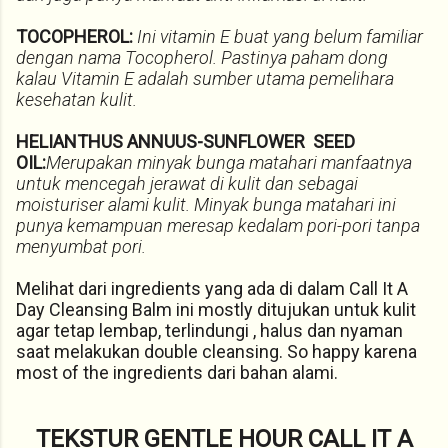
TOCOPHEROL:
Ini vitamin E buat yang belum familiar
dengan nama Tocopherol. Pastinya paham dong
kalau Vitamin E adalah sumber utama pemelihara
kesehatan kulit.
HELIANTHUS ANNUUS-SUNFLOWER SEED
OIL:
Merupakan minyak bunga matahari manfaatnya
untuk mencegah jerawat di kulit dan sebagai
moisturiser alami kulit. Minyak bunga matahari ini
punya kemampuan meresap kedalam pori-pori tanpa
menyumbat pori.
Melihat dari ingredients yang ada di dalam Call It A
Day Cleansing Balm ini mostly ditujukan untuk kulit
agar tetap lembap, terlindungi , halus dan nyaman
saat melakukan double cleansing. So happy karena
most of the ingredients dari bahan alami.
TEKSTUR GENTLE HOUR CALL IT A