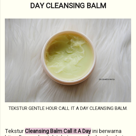
DAY CLEANSING BALM
TEKSTUR GENTLE HOUR CALL IT A DAY CLEANSING BALM.
Tekstur
Cleansing Balm Call it A Day
ini berwarna