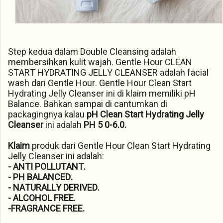
Step kedua dalam Double Cleansing adalah
membersihkan kulit wajah. Gentle Hour CLEAN
START HYDRATING JELLY CLEANSER adalah facial
wash dari Gentle Hour. Gentle Hour Clean Start
Hydrating Jelly Cleanser ini di klaim memiliki pH
Balance. Bahkan sampai di cantumkan di
packagingnya kalau
pH Clean Start Hydrating Jelly
Cleanser
ini adalah
PH 5 0-6.0.
Klaim
produk dari Gentle Hour Clean Start Hydrating
Jelly Cleanser ini adalah:
- ANTI POLLUTANT.
- PH BALANCED.
- NATURALLY DERIVED.
- ALCOHOL FREE.
-FRAGRANCE FREE.