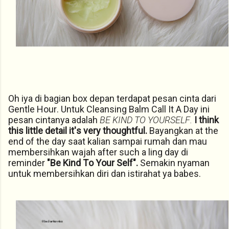
Oh iya di bagian box depan terdapat pesan cinta dari
Gentle Hour. Untuk Cleansing Balm Call It A Day ini
pesan cintanya adalah
BE KIND TO YOURSELF.
I think
this little detail it's very thoughtful.
Bayangkan at the
end of the day saat kalian sampai rumah dan mau
membersihkan wajah after such a ling day di
reminder
"Be Kind To Your Self".
Semakin nyaman
untuk membersihkan diri dan istirahat ya babes.