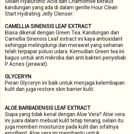
Selain Hyaluronic Acid dan Chamomile berikut
kandungan yang ada di dalam gentle Hour Clean
Start Hydrating Jelly Clenser:
CAMELLIA SINENSIS LEAF EXTRACT
Biasa dikenal dengan Green Tea. Kandungan dari
Camellia Sinensis Leaf extract ini kaya antioxidant
sehingga melingdungi dan merawat yang seharian
telah terpapar polusi udara. Kemudian Green tea ini
bagus untuk anti mikroba dan anti bakteri penyebab
P Acnes (jerawat).
GLYCERYN
Peran Glyceryn ini baik untuk menjaga kelembapan
kulit dan juga restore skin barrier kulit.
ALOE BARBADENSIS LEAF EXTRACT
Siapa yang tidak kenal dengan Aloe Vera? Aloe vera
ini juara dalam mebuat kulit tetap tenang, selain itu
juga memberi moisturize pada kulit dan sifatnya
emollient. Aloe vera ini membantu untuk