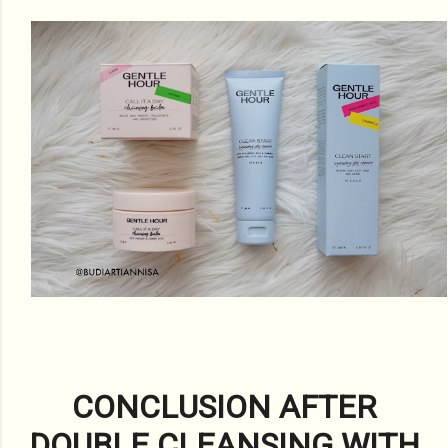
CONCLUSION AFTER
DOUBLE CLEANSING WITH