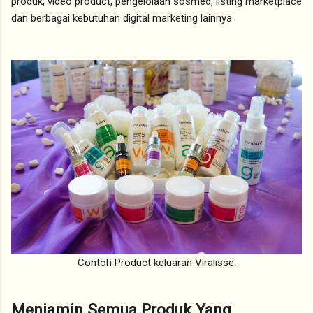
produk, video product, pengelolaan sosmed, listing marketplace
dan berbagai kebutuhan digital marketing lainnya.
Contoh Product keluaran Viralisse.
Menjamin Semua Produk Yang