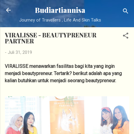
Langsung ke konten utama
Budiartiannisa
Journey of Travellers , Life And Skin Talks
VIRALISSE - BEAUTYPRENEUR
PARTNER
-
Juli 31, 2019
VIRALISSE menawarkan fasilitas bagi kita yang ingin
menjadi beautypreneur. Tertarik? berikut adalah apa yang
kalian butuhkan untuk menjadi seorang beautypreneur.