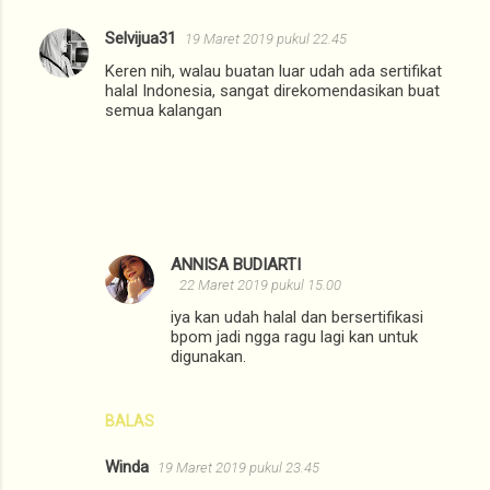
Selvijua31
19 Maret 2019 pukul 22.45
Keren nih, walau buatan luar udah ada sertifikat
halal Indonesia, sangat direkomendasikan buat
semua kalangan
ANNISA BUDIARTI
22 Maret 2019 pukul 15.00
iya kan udah halal dan bersertifikasi
bpom jadi ngga ragu lagi kan untuk
digunakan.
BALAS
Winda
19 Maret 2019 pukul 23.45