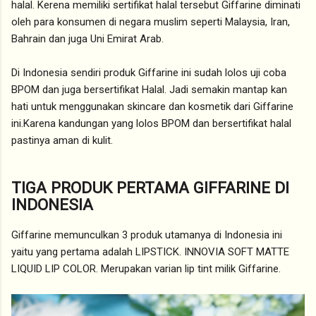
halal. Kerena memiliki sertifikat halal tersebut Giffarine diminati
oleh para konsumen di negara muslim seperti Malaysia, Iran,
Bahrain dan juga Uni Emirat Arab.
Di Indonesia sendiri produk Giffarine ini sudah lolos uji coba
BPOM dan juga bersertifikat Halal. Jadi semakin mantap kan
hati untuk menggunakan skincare dan kosmetik dari Giffarine
ini.Karena kandungan yang lolos BPOM dan bersertifikat halal
pastinya aman di kulit.
TIGA PRODUK PERTAMA GIFFARINE DI
INDONESIA
Giffarine memunculkan 3 produk utamanya di Indonesia ini
yaitu yang pertama adalah LIPSTICK. INNOVIA SOFT MATTE
LIQUID LIP COLOR. Merupakan varian lip tint milik Giffarine.