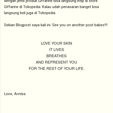
dengan jenis produk Giffarine bisa langsung intip di store
Giffarine di Tokopedia. Kalau udah penasaran banget bisa
langsung beli juga di Tokopedia.
Sekian Blogpost saya kali ini. See you on another post babes!!!
LOVE YOUR SKIN
IT LIVES
BREATHES
AND REPRESENT YOU
FOR THE REST OF YOUR LIFE.
Love, Annisa