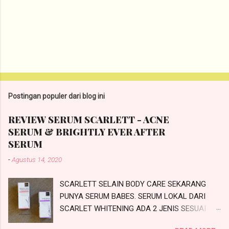
Postingan populer dari blog ini
REVIEW SERUM SCARLETT - ACNE
SERUM & BRIGHTLY EVER AFTER
SERUM
-
Agustus 14, 2020
SCARLETT SELAIN BODY CARE SEKARANG
PUNYA SERUM BABES. SERUM LOKAL DARI
SCARLET WHITENING ADA 2 JENIS SESUAI
PROBLEMATIKA KULIT KALIAN NIH.