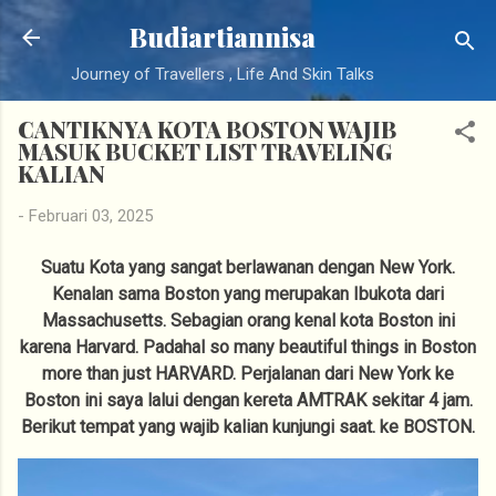
Langsung ke konten utama
Budiartiannisa
Journey of Travellers , Life And Skin Talks
CANTIKNYA KOTA BOSTON WAJIB
MASUK BUCKET LIST TRAVELING
KALIAN
-
Februari 03, 2025
Suatu Kota yang sangat berlawanan dengan New York.
Kenalan sama Boston yang merupakan Ibukota dari
Massachusetts. Sebagian orang kenal kota Boston ini
karena Harvard. Padahal so many beautiful things in Boston
more than just HARVARD. Perjalanan dari New York ke
Boston ini saya lalui dengan kereta AMTRAK sekitar 4 jam.
Berikut tempat yang wajib kalian kunjungi saat. ke BOSTON.