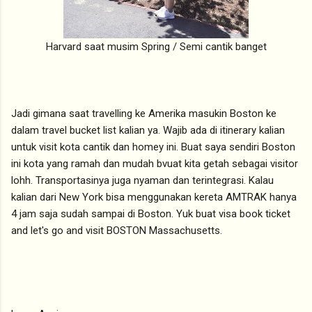
Harvard saat musim Spring / Semi cantik banget
Jadi gimana saat travelling ke Amerika masukin Boston ke
dalam travel bucket list kalian ya. Wajib ada di itinerary kalian
untuk visit kota cantik dan homey ini. Buat saya sendiri Boston
ini kota yang ramah dan mudah bvuat kita getah sebagai visitor
lohh. Transportasinya juga nyaman dan terintegrasi. Kalau
kalian dari New York bisa menggunakan kereta AMTRAK hanya
4 jam saja sudah sampai di Boston. Yuk buat visa book ticket
and let's go and visit BOSTON Massachusetts.