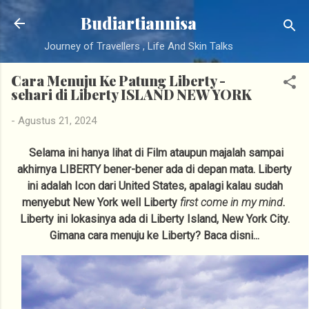
Langsung ke konten utama
Budiartiannisa
Journey of Travellers , Life And Skin Talks
Cara Menuju Ke Patung Liberty -
sehari di Liberty ISLAND NEW YORK
-
Agustus 21, 2024
Selama ini hanya lihat di Film ataupun majalah sampai
akhirnya LIBERTY bener-bener ada di depan mata. Liberty
ini adalah Icon dari United States, apalagi kalau sudah
menyebut New York well Liberty
first come in my mind
.
Liberty ini lokasinya ada di Liberty Island, New York City.
Gimana cara menuju ke Liberty? Baca disni...