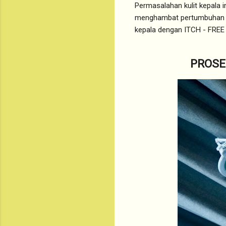
Permasalahan kulit kepala i
menghambat pertumbuhan ram
kepala dengan ITCH - FR
PROSE