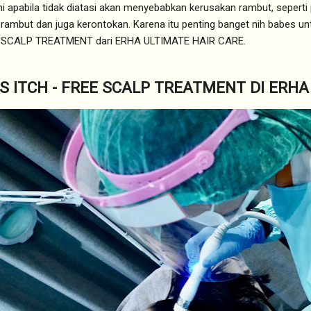
ni apabila tidak diatasi akan menyebabkan kerusakan rambut, seperti
but dan juga kerontokan. Karena itu penting banget nih babes untu
EE SCALP TREATMENT dari ERHA ULTIMATE HAIR CARE.
S ITCH - FREE SCALP TREATMENT DI ERHA 