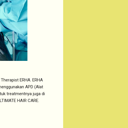
eh Therapist ERHA. ERHA
a menggunakan APD (Alat
tuk treatmentnya juga di
ULTIMATE HAIR CARE.