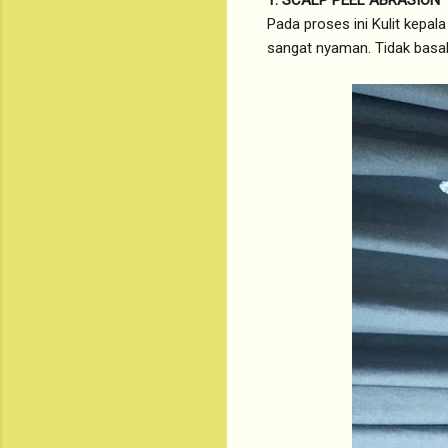
1. SCALP PEEL ABRASION
Pada proses ini Kulit kepal
sangat nyaman. Tidak basah