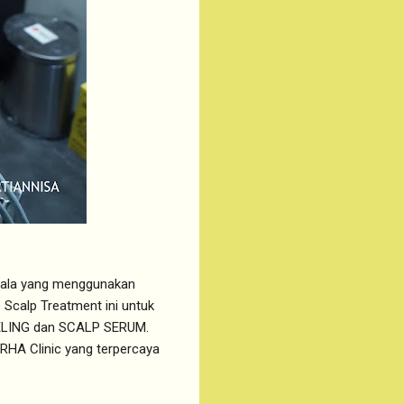
pala yang menggunakan
 Scalp Treatment ini untuk
PEELING dan SCALP SERUM.
HA Clinic yang terpercaya