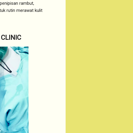
 penipisan rambut,
k rutin merawat kulit
CLINIC