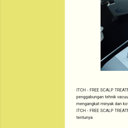
ITCH - FREE SCALP TREATM
penggabungan tehnik vacuum
mengangkat minyak dan ko
ITCH - FREE SCALP TREATM
tentunya.