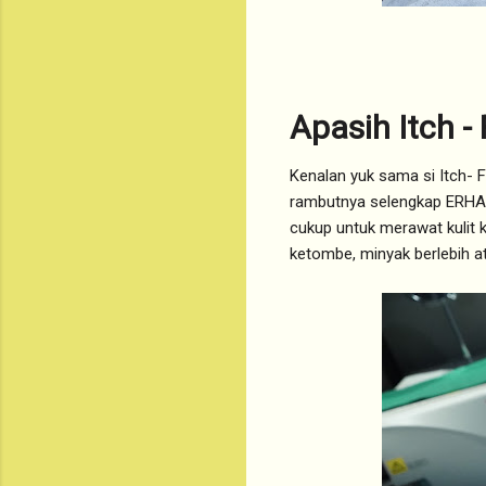
Apasih Itch -
Kenalan yuk sama si Itch- 
rambutnya selengkap ERHA 
cukup untuk merawat kulit k
ketombe, minyak berlebih a