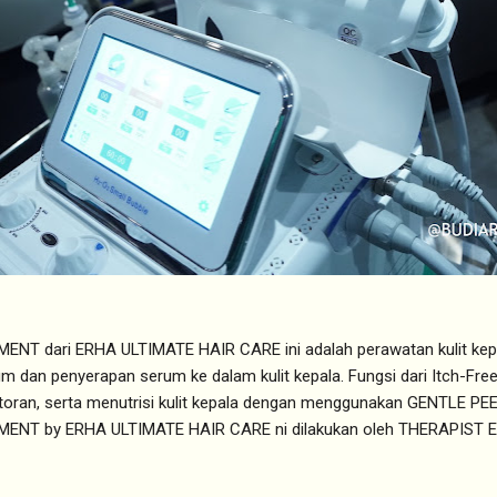
ENT dari ERHA ULTIMATE HAIR CARE ini adalah perawatan kulit ke
 dan penyerapan serum ke dalam kulit kepala. Fungsi dari Itch-Free
toran, serta menutrisi kulit kepala dengan menggunakan GENTLE 
ENT by ERHA ULTIMATE HAIR CARE ni dilakukan oleh THERAPIST ER