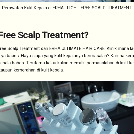
Perawatan Kulit Kepala di ERHA -ITCH - FREE SCALP TREATMENT.
 Free Scalp Treatment?
Free Scalp Treatment dari ERHA ULTIMATE HAIR CARE. Klinik mana la
ya babes. Hayo siapa yang kulit kepalanya bermasalah? Karena ke
epala babes. Terutama kalau kalian memiliki permasalahan di kulit kep
taupun kemerahan di kulit kepala.