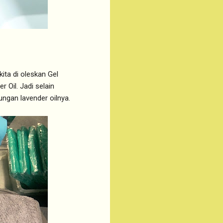
ita di oleskan Gel
 Oil. Jadi selain
ungan lavender oilnya.