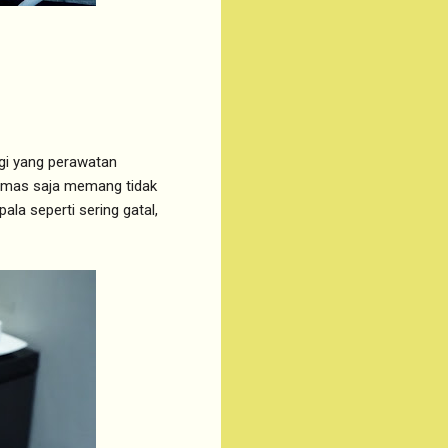
gi yang perawatan
ramas saja memang tidak
ala seperti sering gatal,