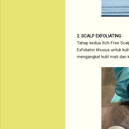
2. SCALP EXFOLIATING
Tahap kedua Itch-Free Scal
Exfoliator khusus untuk kul
mengangkat kulit mati dan k