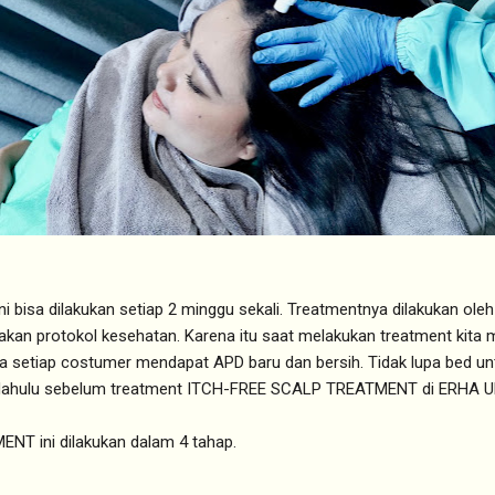
ni bisa dilakukan setiap 2 minggu sekali. Treatmentnya dilakukan ol
t akan protokol kesehatan. Karena itu saat melakukan treatment kit
nya setiap costumer mendapat APD baru dan bersih. Tidak lupa bed un
ih dahulu sebelum treatment ITCH-FREE SCALP TREATMENT di ERHA 
T ini dilakukan dalam 4 tahap.