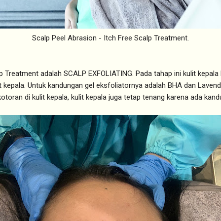
Scalp Peel Abrasion - Itch Free Scalp Treatment.
p Treatment adalah SCALP EXFOLIATING. Pada tahap ini kulit kepala k
it kepala. Untuk kandungan gel eksfoliatornya adalah BHA dan Lavender
otoran di kulit kepala, kulit kepala juga tetap tenang karena ada kand