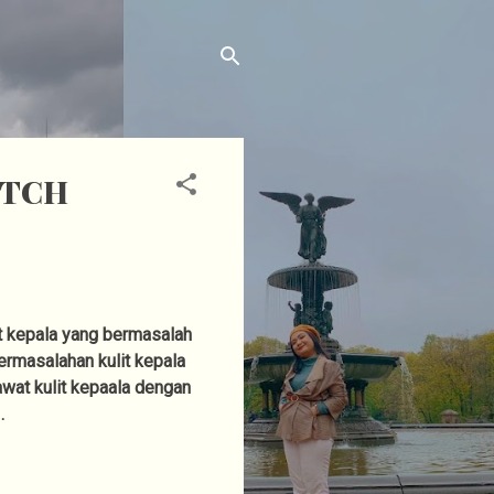
 ITCH
it kepala yang bermasalah
ermasalahan kulit kepala
awat kulit kepaala dengan
.