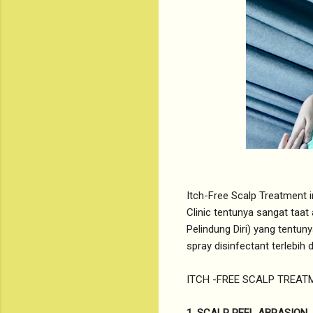
Itch-Free Scalp Treatment i
Clinic tentunya sangat taa
Pelindung Diri) yang tentu
spray disinfectant terleb
ITCH -FREE SCALP TREATMEN