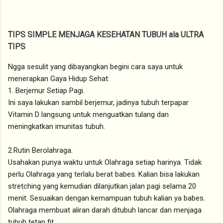
TIPS SIMPLE MENJAGA KESEHATAN TUBUH ala ULTRA
TIPS
Ngga sesulit yang dibayangkan begini cara saya untuk
menerapkan Gaya Hidup Sehat:
1. Berjemur Setiap Pagi.
Ini saya lakukan sambil berjemur, jadinya tubuh terpapar
Vitamin D langsung untuk menguatkan tulang dan
meningkatkan imunitas tubuh.
2.Rutin Berolahraga.
Usahakan punya waktu untuk Olahraga setiap harinya. Tidak
perlu Olahraga yang terlalu berat babes. Kalian bisa lakukan
stretching yang kemudian dilanjutkan jalan pagi selama 20
menit. Sesuaikan dengan kemampuan tubuh kalian ya babes.
Olahraga membuat aliran darah ditubuh lancar dan menjaga
tubuh tetap fit.