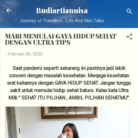
Langsung ke konten utama
Budiartiannisa
Journey of Travellers , Life And Skin Talks
MARI MEMULAI GAYA HIDUP SEHAT
DENGAN ULTRA TIPS
-
Februari 06, 2022
Saat pandemi seperti sekarang ini pastinya jadi lebih
concern dengan masalah kesehatan. Menjaga kesehatan
erat kaitannya dengan GAYA HIDUP SEHAT. Jangan tunggu
sakit untuk memulai hidup sehat babes. Kalau kata Ultra
Milk " SEHAT ITU PILIHAN , AMBIL PILIHAN SEHATMU".