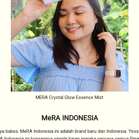
MERA Crystal Glow Essence Mist
MeRA INDONESIA
ya babes. MeRA Indonesia ini adalah brand baru dari Indonesia. Yess 
A Indonesia ini konsepnya simple karen mereka percaya semua Pere