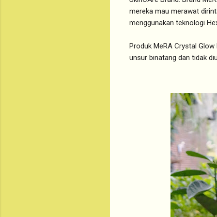
mereka mau merawat dirint
menggunakan teknologi Hex
Produk MeRA Crystal Glow E
unsur binatang dan tidak di