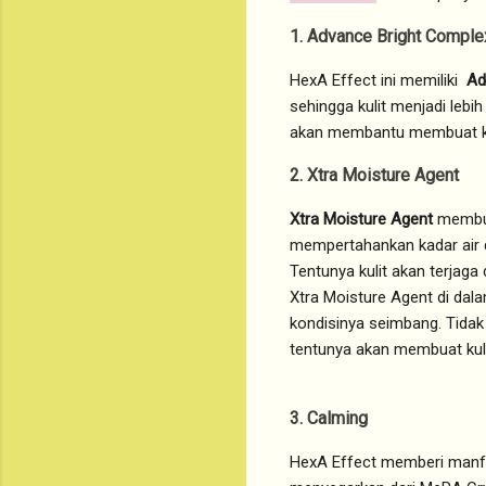
1. Advance Bright Comple
HexA Effect ini memiliki
Ad
sehingga kulit menjadi lebi
akan membantu membuat kul
2. Xtra Moisture Agent
Xtra Moisture Agent
membua
mempertahankan kadar air di
Tentunya kulit akan terjaga
Xtra Moisture Agent di dal
kondisinya seimbang. Tidak
tentunya akan membuat kuli
3. Calming
HexA Effect memberi manfaa