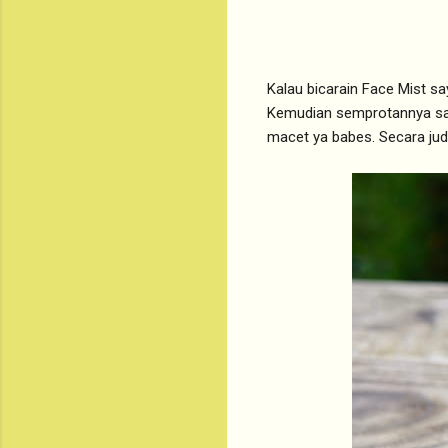
Kalau bicarain Face Mist s
Kemudian semprotannya saa
macet ya babes. Secara judu