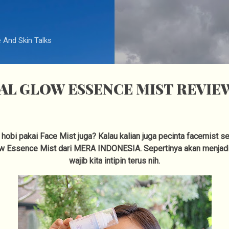
Langsung ke konten utama
e And Skin Talks
AL GLOW ESSENCE MIST REVIE
hobi pakai Face Mist juga? Kalau kalian juga pecinta facemist s
ow Essence Mist dari MERA INDONESIA. Sepertinya akan menjadi
wajib kita intipin terus nih.