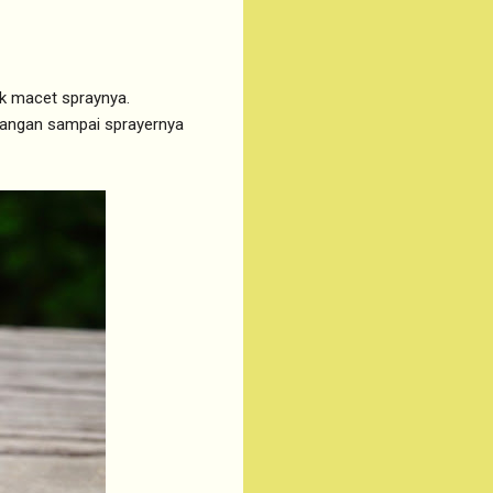
ak macet spraynya.
jangan sampai sprayernya