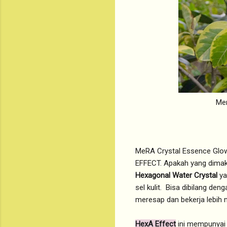
Mer
MeRA Crystal Essence Glow
EFFECT. Apakah yang dimak
Hexagonal Water Crystal
ya
sel kulit. Bisa dibilang den
meresap dan bekerja lebih m
HexA Effect
ini mempunyai 