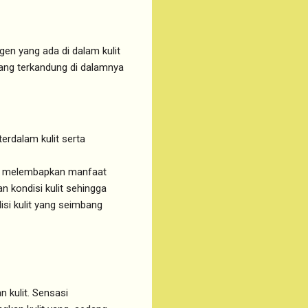
en yang ada di dalam kulit
yang terkandung di dalamnya
erdalam kulit serta
 dan melembapkan manfaat
 kondisi kulit sehingga
si kulit yang seimbang
 kulit. Sensasi