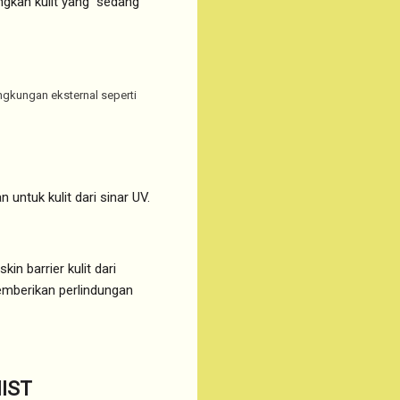
gkan kulit yang sedang
ingkungan eksternal seperti
untuk kulit dari sinar UV.
n barrier kulit dari
emberikan perlindungan
IST