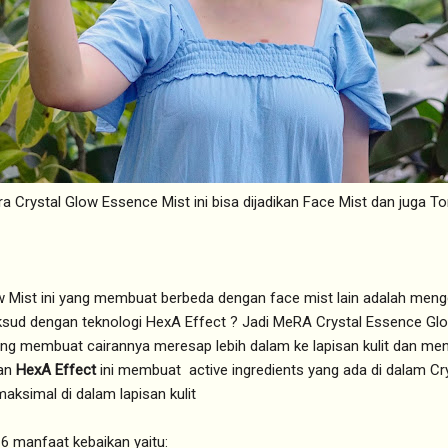
a Crystal Glow Essence Mist ini bisa dijadikan Face Mist dan juga To
 Mist ini yang membuat berbeda dengan face mist lain adalah men
sud dengan teknologi HexA Effect ? Jadi MeRA Crystal Essence Gl
ng membuat cairannya meresap lebih dalam ke lapisan kulit dan me
gan
HexA Effect
ini membuat active ingredients yang ada di dalam Cr
aksimal di dalam lapisan kulit
6 manfaat kebaikan yaitu: