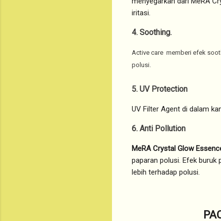
menyegarkan dari MeRA Cry
iritasi.
4. Soothing.
Active care memberi efek soothi
polusi.
5. UV Protection
UV Filter Agent di dalam ka
6. Anti Pollution
MeRA Crystal Glow Essenc
paparan polusi. Efek buruk
lebih terhadap polusi.
PA