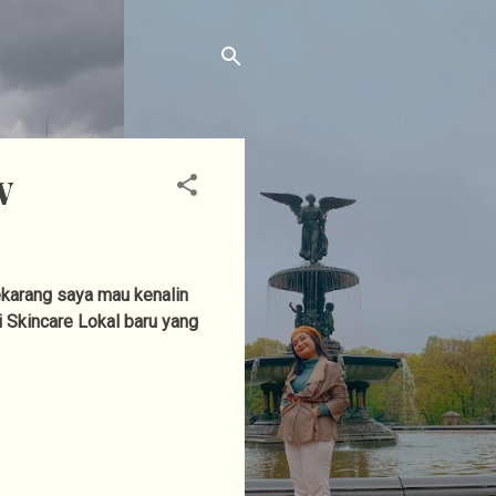
W
ekarang saya mau kenalin
 Skincare Lokal baru yang