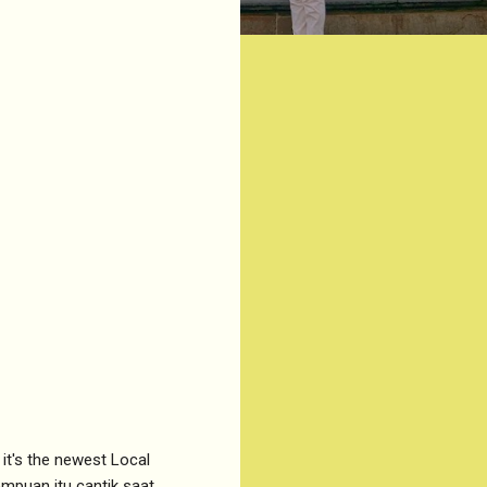
it's the newest Local
mpuan itu cantik saat