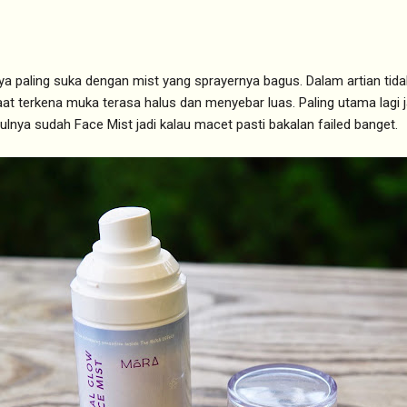
aya paling suka dengan mist yang sprayernya bagus. Dalam artian tid
t terkena muka terasa halus dan menyebar luas. Paling utama lagi 
lnya sudah Face Mist jadi kalau macet pasti bakalan failed banget.