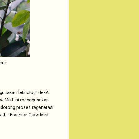
ner.
ggunakan teknologi HexA
ow Mist ini menggunakan
ndorong proses regenerasi
ystal Essence Glow Mist