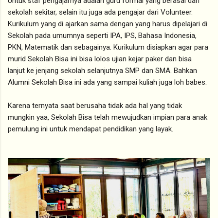
Untuk staf pengajarnya adalah guru formal yang berasal dari
sekolah sekitar, selain itu juga ada pengajar dari Volunteer.
Kurikulum yang di ajarkan sama dengan yang harus dipelajari di
Sekolah pada umumnya seperti IPA, IPS, Bahasa Indonesia,
PKN, Matematik dan sebagainya. Kurikulum disiapkan agar para
murid Sekolah Bisa ini bisa lolos ujian kejar paker dan bisa
lanjut ke jenjang sekolah selanjutnya SMP dan SMA. Bahkan
Alumni Sekolah Bisa ini ada yang sampai kuliah juga loh babes.
Karena ternyata saat berusaha tidak ada hal yang tidak
mungkin yaa, Sekolah Bisa telah mewujudkan impian para anak
pemulung ini untuk mendapat pendidikan yang layak.