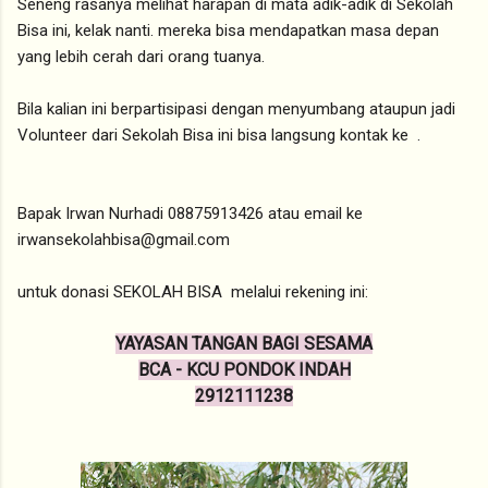
Seneng rasanya melihat harapan di mata adik-adik di Sekolah
Bisa ini, kelak nanti. mereka bisa mendapatkan masa depan
yang lebih cerah dari orang tuanya.
Bila kalian ini berpartisipasi dengan menyumbang ataupun jadi
Volunteer dari Sekolah Bisa ini bisa langsung kontak ke .
Bapak Irwan Nurhadi 08875913426 atau email ke
irwansekolahbisa@gmail.com
untuk donasi SEKOLAH BISA melalui rekening ini:
YAYASAN TANGAN BAGI SESAMA
BCA - KCU PONDOK INDAH
2912111238