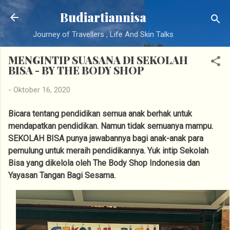
Langsung ke konten utama
Budiartiannisa
Journey of Travellers , Life And Skin Talks
MENGINTIP SUASANA DI SEKOLAH
BISA - BY THE BODY SHOP
-
Oktober 16, 2020
Bicara tentang pendidikan semua anak berhak untuk
mendapatkan pendidikan. Namun tidak semuanya mampu.
SEKOLAH BISA punya jawabannya bagi anak-anak para
pemulung untuk meraih pendidikannya. Yuk intip Sekolah
Bisa yang dikelola oleh The Body Shop Indonesia dan
Yayasan Tangan Bagi Sesama.