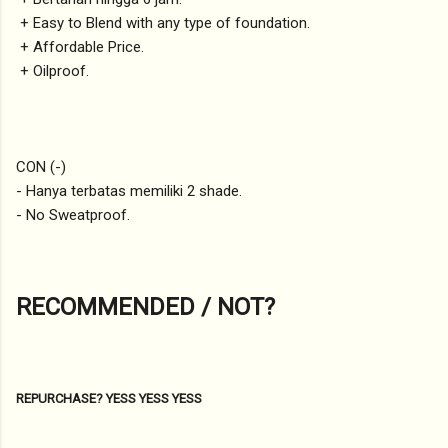
+ Easy to Blend with any type of foundation.
+ Affordable Price.
+ Oilproof.
CON (-)
- Hanya terbatas memiliki 2 shade.
- No Sweatproof.
RECOMMENDED / NOT?
REPURCHASE? YESS YESS YESS