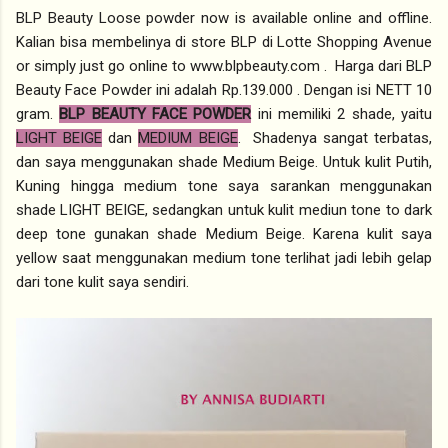
BLP Beauty Loose powder now is available online and offline.
Kalian bisa membelinya di store BLP di Lotte Shopping Avenue
or simply just go online to www.blpbeauty.com . Harga dari BLP
Beauty Face Powder ini adalah Rp.139.000 . Dengan isi NETT 10
gram.
BLP BEAUTY FACE POWDER
ini memiliki 2 shade, yaitu
LIGHT BEIGE
dan
MEDIUM BEIGE
. Shadenya sangat terbatas,
dan saya menggunakan shade Medium Beige. Untuk kulit Putih,
Kuning hingga medium tone saya sarankan menggunakan
shade LIGHT BEIGE, sedangkan untuk kulit mediun tone to dark
deep tone gunakan shade Medium Beige. Karena kulit saya
yellow saat menggunakan medium tone terlihat jadi lebih gelap
dari tone kulit saya sendiri.