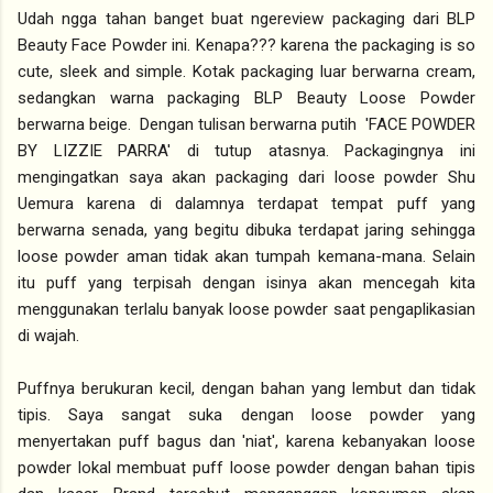
Udah ngga tahan banget buat ngereview packaging dari BLP
Beauty Face Powder ini. Kenapa??? karena the packaging is so
cute, sleek and simple. Kotak packaging luar berwarna cream,
sedangkan warna packaging BLP Beauty Loose Powder
berwarna beige. Dengan tulisan berwarna putih 'FACE POWDER
BY LIZZIE PARRA' di tutup atasnya. Packagingnya ini
mengingatkan saya akan packaging dari loose powder Shu
Uemura karena di dalamnya terdapat tempat puff yang
berwarna senada, yang begitu dibuka terdapat jaring sehingga
loose powder aman tidak akan tumpah kemana-mana. Selain
itu puff yang terpisah dengan isinya akan mencegah kita
menggunakan terlalu banyak loose powder saat pengaplikasian
di wajah.
Puffnya berukuran kecil, dengan bahan yang lembut dan tidak
tipis. Saya sangat suka dengan loose powder yang
menyertakan puff bagus dan 'niat', karena kebanyakan loose
powder lokal membuat puff loose powder dengan bahan tipis