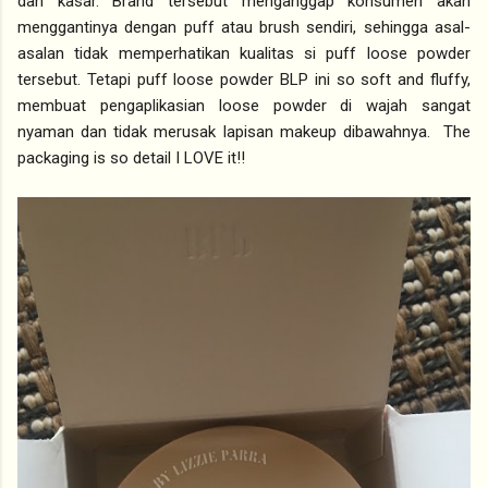
dan kasar. Brand tersebut menganggap konsumen akan
menggantinya dengan puff atau brush sendiri, sehingga asal-
asalan tidak memperhatikan kualitas si puff loose powder
tersebut. Tetapi puff loose powder BLP ini so soft and fluffy,
membuat pengaplikasian loose powder di wajah sangat
nyaman dan tidak merusak lapisan makeup dibawahnya. The
packaging is so detail I LOVE it!!