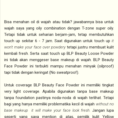
Bisa menahan oil di wajah atau tidak? jawabannya bisa untuk
wajah saya yang oily combination dengan T-zone super oily.
Tetapi tidak untuk seharian berjam-jam, tetap membutuhkan
touch up sekitar 6 - 7 jam. Saat digunakan untuk touch up
it
won't make your face over powdery
tetapi justru membuat kulit
kembali fresh. Serta saat touch up BLP Beauty Loose Powder
ini tidak akan menggeser base makeup di wajah. BLP Beauty
Face Powder ini terbukti mampu menahan minyak (oilproof)
tapi tidak dengan keringat (No sweatproof).
Untuk coverage BLP Beauty Face Powder ini memiliki tingkat
very light coverage. Apabila digunakan tanpa base makeup
tanpa foundation pastinya noda-noda di wajah terlihat. Tetapi
bagi yang hanya memiliki problematika kecil di wajah
without no
base makeup it will make your face look fresh.
Jangan lupa
seperti yang saya mention di atas, pemilik kulit Yellow