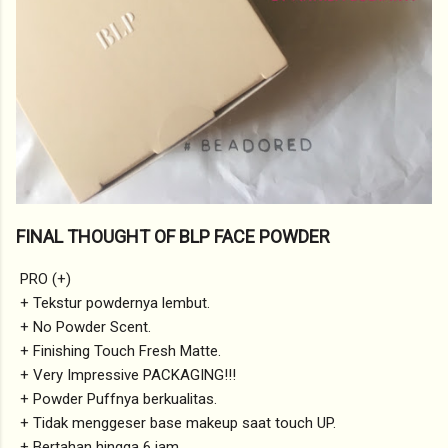
FINAL THOUGHT OF BLP FACE POWDER
PRO (+)
+ Tekstur powdernya lembut.
+ No Powder Scent.
+ Finishing Touch Fresh Matte.
+ Very Impressive PACKAGING!!!
+ Powder Puffnya berkualitas.
+ Tidak menggeser base makeup saat touch UP.
+ Bertahan hingga 6 jam.