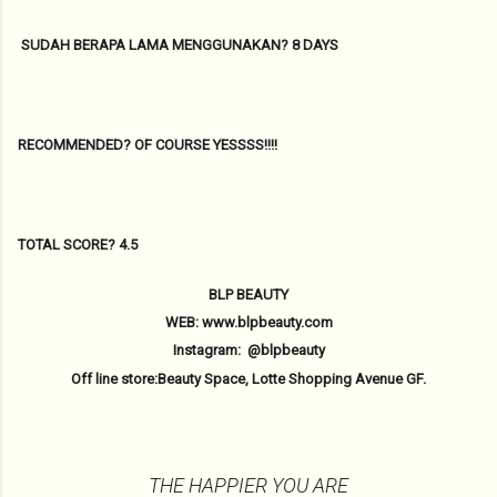
SUDAH BERAPA LAMA MENGGUNAKAN? 8 DAYS
RECOMMENDED? OF COURSE YESSSS!!!!
TOTAL SCORE? 4.5
BLP BEAUTY
WEB: www.blpbeauty.com
Instagram: @blpbeauty
Off line store:Beauty Space, Lotte Shopping Avenue GF.
THE HAPPIER YOU ARE