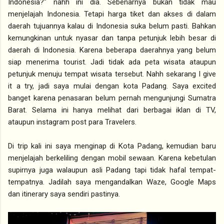
Indonesia?" nahh ini dia. Sebenarnya bukan tidak mau
menjelajah Indonesia. Tetapi harga tiket dan akses di dalam
daerah tujuannya kalau di Indonesia suka belum pasti. Bahkan
kemungkinan untuk nyasar dan tanpa petunjuk lebih besar di
daerah di Indonesia. Karena beberapa daerahnya yang belum
siap menerima tourist. Jadi tidak ada peta wisata ataupun
petunjuk menuju tempat wisata tersebut. Nahh sekarang I give
it a try, jadi saya mulai dengan kota Padang. Saya excited
banget karena penasaran belum pernah mengunjungi Sumatra
Barat. Selama ini hanya melihat dari berbagai iklan di TV,
ataupun instagram post para Travelers.
Di trip kali ini saya menginap di Kota Padang, kemudian baru
menjelajah berkeliling dengan mobil sewaan. Karena kebetulan
supirnya juga walaupun asli Padang tapi tidak hafal tempat-
tempatnya. Jadilah saya mengandalkan Waze, Google Maps
dan itinerary saya sendiri pastinya.