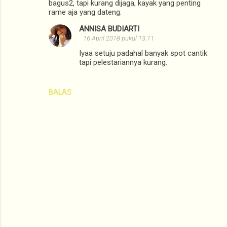
bagus2, tapi kurang dijaga, kayak yang penting
rame aja yang dateng.
ANNISA BUDIARTI
16 April 2018 pukul 13.11
Iyaa setuju padahal banyak spot cantik
tapi pelestariannya kurang.
BALAS