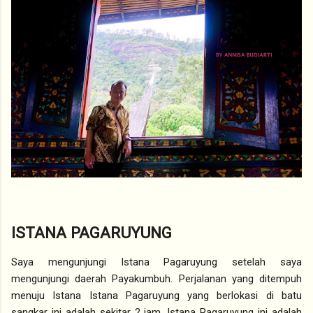
ISTANA PAGARUYUNG
Saya mengunjungi Istana Pagaruyung setelah saya
mengunjungi daerah Payakumbuh. Perjalanan yang ditempuh
menuju Istana Istana Pagaruyung yang berlokasi di batu
sangkar ini adalah sekitar 2 jam. Istana Pagaruyung ini adalah