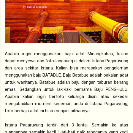
Apabila ingin menggunakan baju adat Minangkabau, kalian
dapat menyewa dan foto langsung di dalam Istana Pagaruyung
dan area sekitar Istana. Kalian bisa merasakan pengalaman
menggunakan baju BATABUE. Baju Batabue adalah pakaian adat
untuk wanitanya, Batabue adalah baju dengan taburan benang
emas. Sedangkan untuk laki-laki bernama Baju PENGHULU.
Apabila kalian ingin berfoto keluarga disini atau sekedar
mengabadikan moment keseruan anda di Istana Pagaruyung,
foto berbaju adat ini bisa menjadi pilihannya.
Istana Pagaruyung terdiri dari 3 lantai. Semakin ke atas
ruangannya semakin kecil. Hati-hati naik tangganya yang kecil