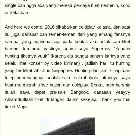
single dan ngga ada yang mereka percaya buat nemenin, sooo
di ikhlaskan.
And here we come, 2016 dikabarkan coldplay ke asia, dan saat
itu juga sahabat dan temen-temen dari yang emang fansnya
sampai yang euphoria saja pada kontak aku untuk cari tiket
bareng, terutama pastinya suami saya Superbuy "Yaaang
hunting tiketnya yuuk" (karena dia sangat paham istrinya yang
selalu lihat konser by video kiriman) , jadilah hari itu hunting
yang terdekat which is Singapore. Hunting dari jam 7 pagi dan
tetep pemenangnya adalah calo -calo ibukota, akhirnya saya
buat membership live nation dan coldplay. Berkat membership
itulah saya dapet pre-sale Bangkok, daaaaan yeayyy
Alhamdulillaah tiket di tangan dalam sekejap. Thank you thai
ticket Major.