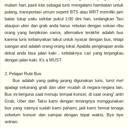
malam hari, pasti kita sebagai turis mengalami hambatan untuk
pulang, transportasi umum seperti BTS atau MRT memiliki jam
batas tutup yaitu sekitar pukul 1:00 dini hari, sedangkan Taxi
ataupun uber dan grab anda harus rebutan dengan sekian ribu
orang yang berpikiran sama, alternative terakhir adalah bus
karena turis kebanyakan takut untuk nyasar dengan bus, tetapi
saingan and adalah orang-orang lokal. Apabila penginapan anda
dekat anda bisa jalan kaki , setidaknya cari yang terjangkau
dengan jalan kaki. It's a MUST.
2. Pelajari Rute Bus
Bus adalah yang paling jarang digunakan turis, turst me!
apalagi sekarang grab dan uber mudah di negara-negara lain.
Bus ini berguna saat menuju tempat konser, di saat orang" antri
Grab, Uber dan Taksi kami dengan tenangnya menggunakan
bus yang rutenya sudah kami pahami, jadi kami hemat tenaga
sebelum konser dan sampai dengan tepat waktu. Bye bye
antrian.