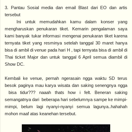
3. Pantau Sosial media dan email Blast dari EO dan artis
tersebut
Ini untuk memudahkan kamu dalam konser yang
mengharuskan penukaran tiket. Kemarin pengalaman saya
kami banyak tukar informasi mengenai penukaran tiket karena
ternyata tiket yang resminya setelah tanggal 30 maret hanya
bisa di ambil di venue pada hari H , tapi ternyata bisa di ambil di
Thai ticket Major dan untuk tanggal 6 April semua diambil di
Show DC.
Kembali ke venue, pernah ngerasain ngga waktu SD terus
besok paginya mau karya wisata dan saking senengnya ngga
bisa tidur??? naaah thats how i felt. Beneran saking
semangatnya dari beberapa hari sebelumnya sampe ke mimpi-
mimpi, belum lagi nyanyi-nyanyi semua lagunya..hahahah
mohon maaf atas keanehan tersebut.