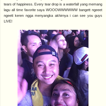
tears of happiness. Every tear drop is a waterfall yang memang
lagu all time favorite saya WOOOWWWWWW bangett ngeeet
ngeett keren ngga menyangka akhirnya i can see you guys
LIVE!